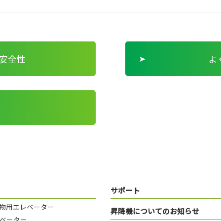
安全性
よ
サポート
物用エレベーター
昇降機についてのお知らせ
ベーター