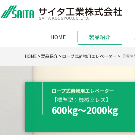
HOME
製品紹介
HOME
>
製品紹介
>
ロープ式荷物用エレベーター
>
【標準型
ロープ式荷物用エレベーター
【標準型：機械室レス】
600kg〜2000kg