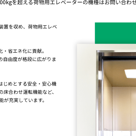
000kgを超える荷物用エレベーター
の機種はお問い合わ
装置を収め、荷物用エレベ
化・省エネ化に貢献。
の自由度が格段に広がりま
をはじめとする安全・安心機
の床合わせ運転機能など、
能が充実しています。