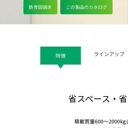
鉄骨図請求
この製品のカタログ
ラインアップ
特徴
省スペース・省
積載質量600〜2000