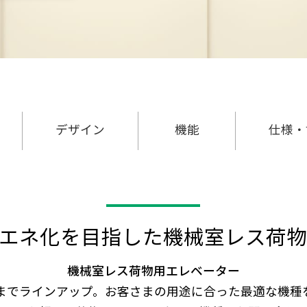
デザイン
機能
仕様・
エネ化を目指した
機械室レス荷物
機械室レス荷物用エレベーター
kgまでラインアップ。
お客さまの用途に合った最適な機種