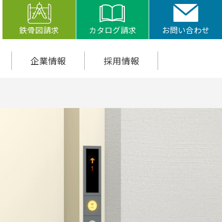
鉄骨図請求
カタログ請求
お問い合わせ
企業情報
採用情報