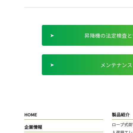
昇降機の法定検査と
メンテナンス
HOME
製品紹介
ロープ式荷
企業情報
人荷用エレ