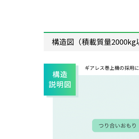
構造図（積載質量2000k
ギアレス巻上機の採用に