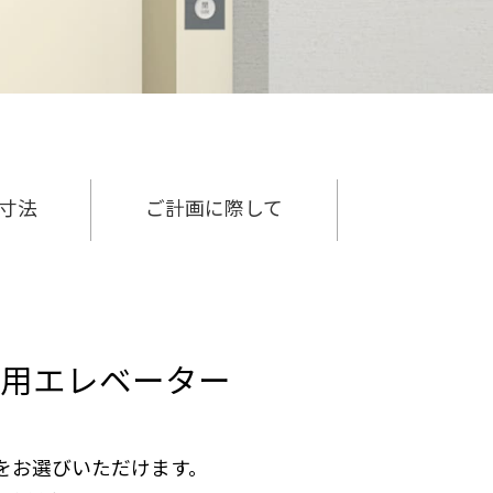
寸法
ご計画に際して
用エレベーター
を
お選びいただけます。